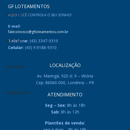
GF LOTEAMENTOS
AQUI VOCÊ CONTROLA O SEU SONHO!
E-mail:
faleconosco@gfloteamentos.com.br
Telefone:
(43) 3347-9310
Celular:
(43) 9.9188-9310
LOCALIZAÇÃO
Av. Maringá, 920 sl. 9 – Vitória
Cep: 86060-000, Londrina – PR
ATENDIMENTO
Seg – Sex:
8h às 18h
Sab:
8h às 12h
Plantões de venda:
seg à dom – 8h às 18h