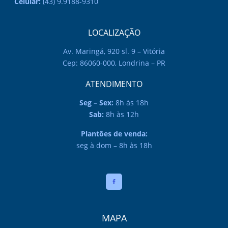
Celular:
(43) 9.9188-9310
LOCALIZAÇÃO
Av. Maringá, 920 sl. 9 – Vitória
Cep: 86060-000, Londrina – PR
ATENDIMENTO
Seg – Sex:
8h às 18h
Sab:
8h às 12h
Plantões de venda:
seg à dom – 8h às 18h
MAPA