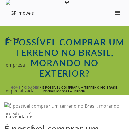
É POSSÍVEL COMPRAR UM
TERRENO NO BRASIL,
MORANDO NO
EXTERIOR?
HOME
/
CIDADES
/ É POSSÍVEL COMPRAR UM TERRENO NO BRASIL,
MORANDO NO EXTERIOR?
É possível comprar um