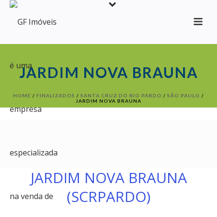
JARDIM NOVA BRAUNA
HOME
/
FINALIZADOS
/
SANTA CRUZ DO RIO PARDO
/
SÃO PAULO
/
JARDIM NOVA BRAUNA
JARDIM NOVA BRAUNA
(SCRPARDO)