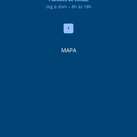
seg à dom – 8h às 18h
MAPA