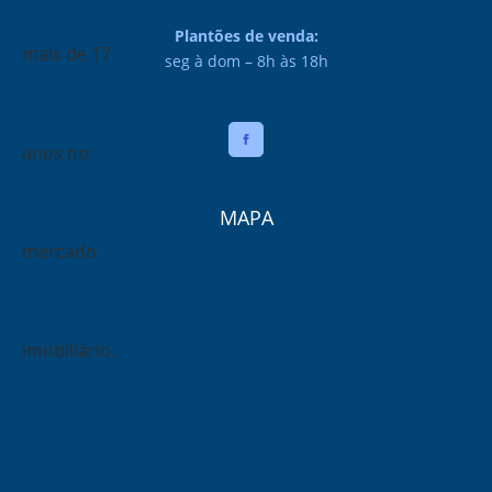
Plantões de venda:
seg à dom – 8h às 18h
MAPA