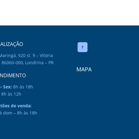
ALIZAÇÃO
Maringá, 920 sl. 9 – Vitória
 86060-000, Londrina – PR
MAPA
ENDIMENTO
– Sex:
8h às 18h
8h às 12h
ntões de venda:
à dom – 8h às 18h